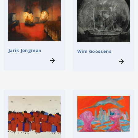
Jarik Jongman
Wim Goossens