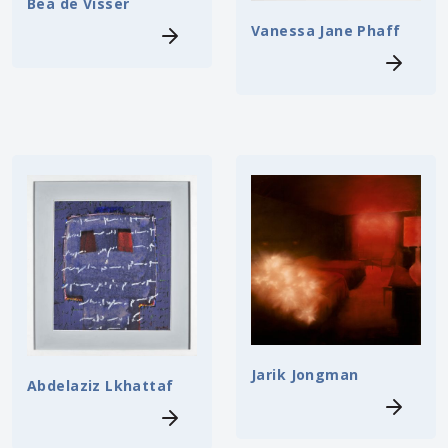
Bea de Visser
Vanessa Jane Phaff
Jarik Jongman
Abdelaziz Lkhattaf