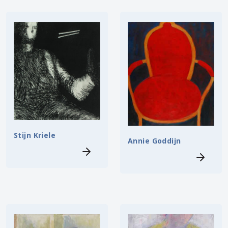
Stijn Kriele
Annie Goddijn