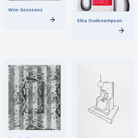
Wim Goossens
Elka Oudenampsen