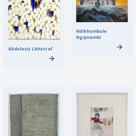
Ndikhumbule
Ngqinambi
Abdelaziz Lkhattaf