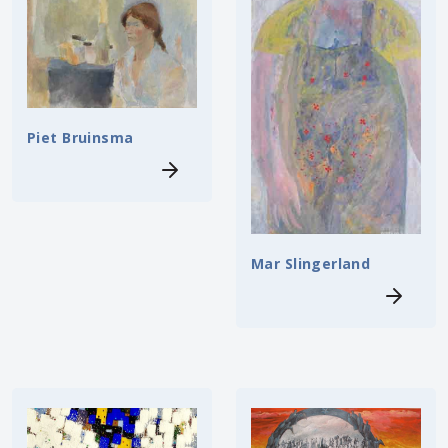
Piet Bruinsma
Mar Slingerland