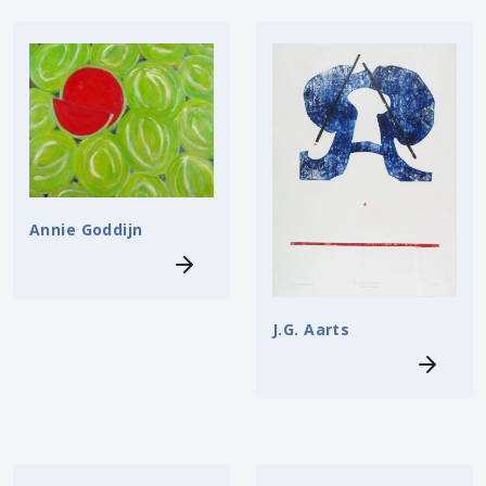
Annie Goddijn
J.G. Aarts