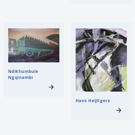
Ndikhumbule
Ngqinambi
Hans Heijligers