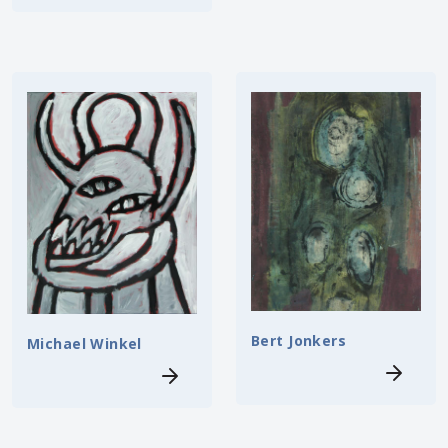
Bert Jonkers
Michael Winkel