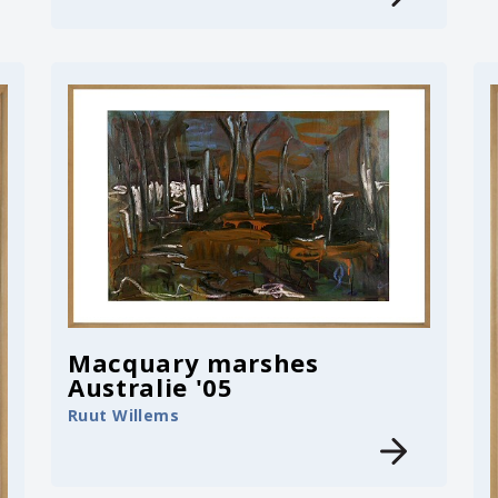
Macquary marshes
Australie '05
Ruut Willems