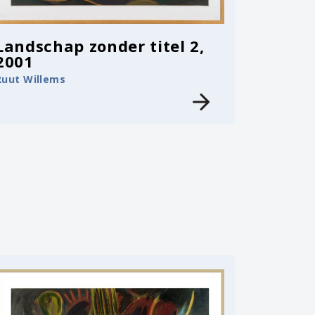
Landschap zonder titel 2,
2001
Ruut Willems