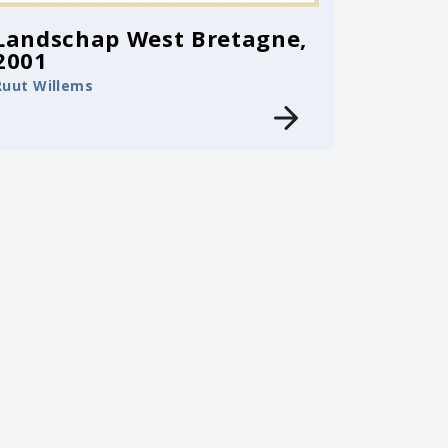
Landschap West Bretagne,
2001
Ruut Willems