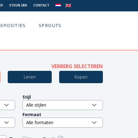
S!
STEUN SBK
CONTACT
EXPOSITIES
SPROUTS
VERBERG SELECTEREN
Lenen
Kopen
Stijl
Formaat