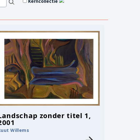
Kerncollectie
Landschap zonder titel 1,
2001
Ruut Willems