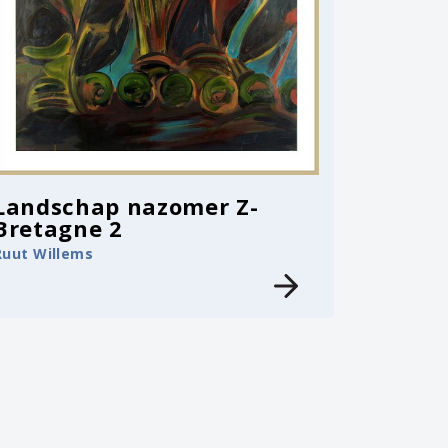
Landschap nazomer Z-
Bretagne 2
Ruut Willems