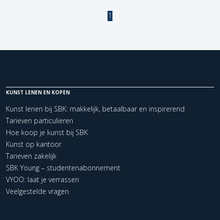
1
KUNST LENEN EN KOPEN
Kunst lenen bij SBK: makkelijk, betaalbaar en inspirerend
Tarieven particulieren
Hoe koop je kunst bij SBK
Kunst op kantoor
Tarieven zakelijk
SBK Young – studentenabonnement
VYOO: laat je verrassen
Veelgestelde vragen