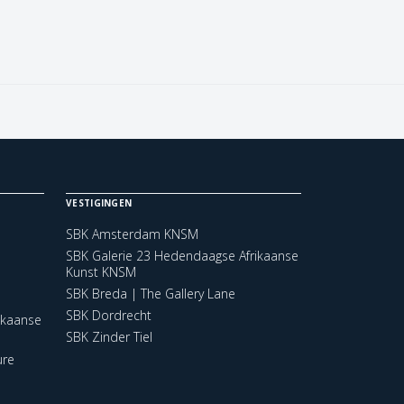
VESTIGINGEN
SBK Amsterdam KNSM
SBK Galerie 23 Hedendaagse Afrikaanse
Kunst KNSM
SBK Breda | The Gallery Lane
SBK Dordrecht
ikaanse
SBK Zinder Tiel
ure