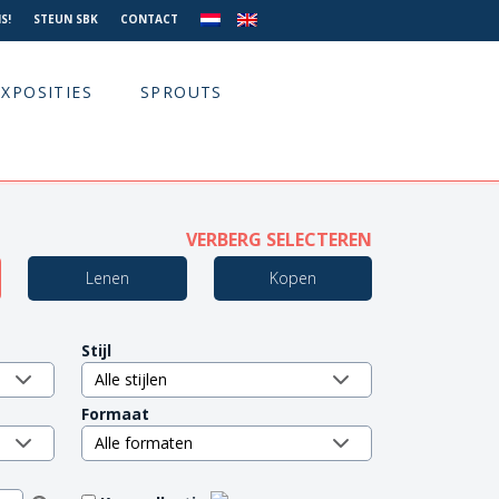
S!
STEUN SBK
CONTACT
EXPOSITIES
SPROUTS
VERBERG SELECTEREN
Lenen
Kopen
Stijl
Formaat