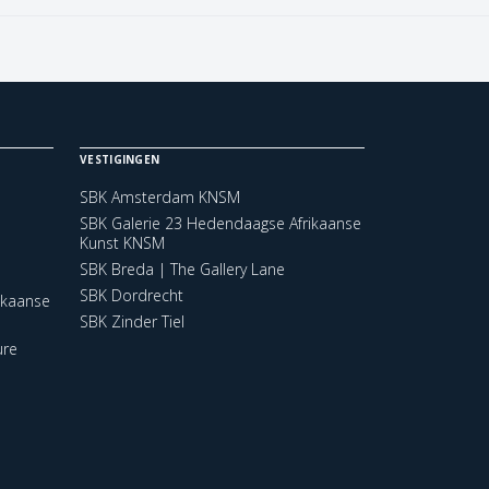
VESTIGINGEN
SBK Amsterdam KNSM
SBK Galerie 23 Hedendaagse Afrikaanse
Kunst KNSM
SBK Breda | The Gallery Lane
SBK Dordrecht
ikaanse
SBK Zinder Tiel
ure