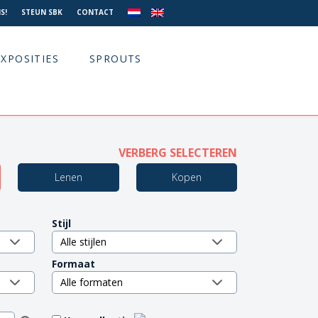
S!
STEUN SBK
CONTACT
EXPOSITIES
SPROUTS
VERBERG SELECTEREN
Lenen
Kopen
Stijl
Formaat