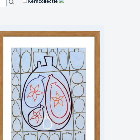
Kerncollectie