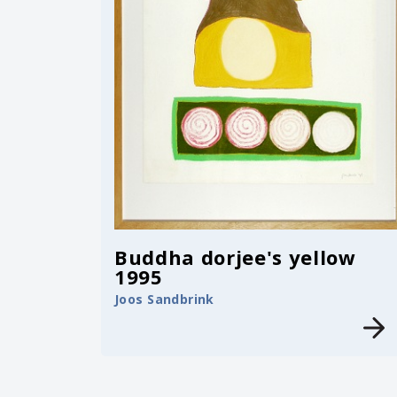
Buddha dorjee's yellow
1995
Joos Sandbrink