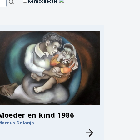
Kerncollectie
Moeder en kind 1986
Marcus Delanjo