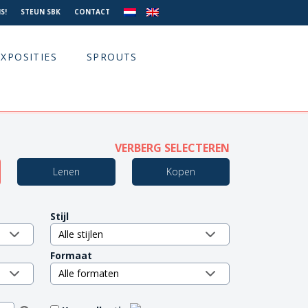
S!
STEUN SBK
CONTACT
EXPOSITIES
SPROUTS
VERBERG SELECTEREN
Lenen
Kopen
Stijl
Formaat