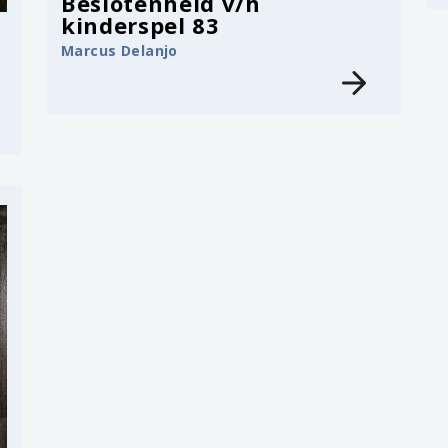
Beslotenheid v/h
kinderspel 83
Marcus Delanjo