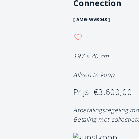
Connection
[ AMG-WVB043 ]
197 x 40 cm
Alleen te koop
Prijs: €3.600,00
Afbetalingsregeling mo
Betaling met collectiet