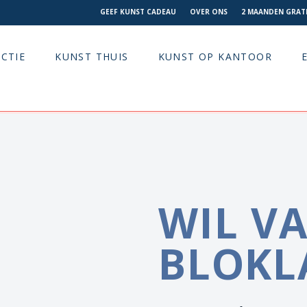
GEEF KUNST CADEAU
OVER ONS
2 MAANDEN GRATI
CTIE
KUNST THUIS
KUNST OP KANTOOR
WIL V
BLOKL