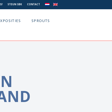
S!
STEUN SBK
CONTACT
EXPOSITIES
SPROUTS
AN
AND