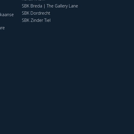
SBK Breda | The Gallery Lane
SBK Dordrecht
ikaanse
SBK Zinder Tiel
ure