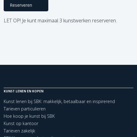
Reserveren
LET OP! Je kunt maximaal 3 kunstwerken reserveren.
KUNST LENEN EN KOPEN
Kunst lenen bij SBK: makkelijk, betaalbaar en inspirerend
Tarieven particulieren
Hoe koop je kunst bij SBK
Kunst op kantoor
Tarieven zakelijk