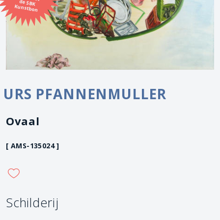
Kunstbon
URS PFANNENMULLER
Ovaal
[ AMS-135024 ]
Schilderij