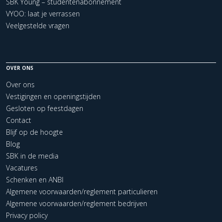
SBK Young – studentenabonnement
VYOO: laat je verrassen
Veelgestelde vragen
OVER ONS
Over ons
Vestigingen en openingstijden
Gesloten op feestdagen
Contact
Blijf op de hoogte
Blog
SBK in de media
Vacatures
Schenken en ANBI
Algemene voorwaarden/reglement particulieren
Algemene voorwaarden/reglement bedrijven
Privacy policy