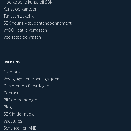
Hoe koop je kunst bij SBK
Kunst op kantoor
Tarieven zakelijk
SBK Young – studentenabonnement
VYOO: laat je verrassen
Veelgestelde vragen
OVER ONS
Over ons
Vestigingen en openingstijden
Gesloten op feestdagen
Contact
Blijf op de hoogte
Blog
SBK in de media
Vacatures
Schenken en ANBI