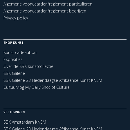
Algemene voorwaarden/reglement particulieren
Algemene voorwaarden/reglement bedrijven
Privacy policy
SHOP KUNST
Kunst cadeaubon
Exposities
Over de SBK kunstcollectie
SBK Galerie
SBK Galerie 23 Hedendaagse Afrikaanse Kunst KNSM
Cultuurvlog My Daily Shot of Culture
VESTIGINGEN
SBK Amsterdam KNSM
SBK Galerie 23 Hedendaagse Afrikaanse Kunst KNSM