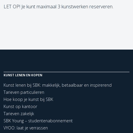
LET OP! Je kunt maximaal 3 kunstwerken reserveren.
KUNST LENEN EN KOPEN
Kunst lenen bij SBK: makkelijk, betaalbaar en inspirerend
Tarieven particulieren
Hoe koop je kunst bij SBK
Kunst op kantoor
Tarieven zakelijk
SBK Young – studentenabonnement
VYOO: laat je verrassen