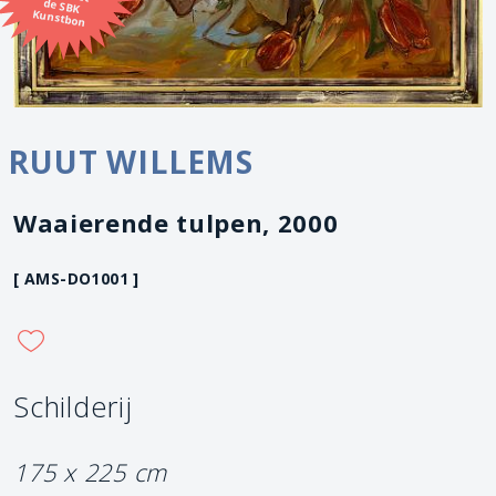
Kunstbon
RUUT WILLEMS
Waaierende tulpen, 2000
[ AMS-DO1001 ]
Schilderij
175 x 225 cm