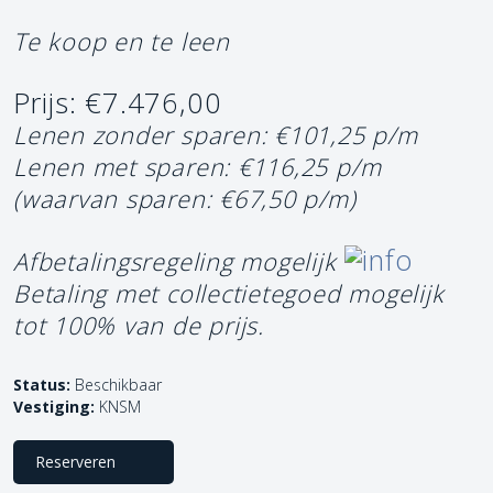
Te koop en te leen
Prijs: €7.476,00
Lenen zonder sparen: €101,25 p/m
Lenen met sparen: €116,25 p/m
(waarvan sparen: €67,50 p/m)
Afbetalingsregeling mogelijk
Betaling met collectietegoed mogelijk
tot 100% van de prijs.
Status:
Beschikbaar
Vestiging:
KNSM
Reserveren