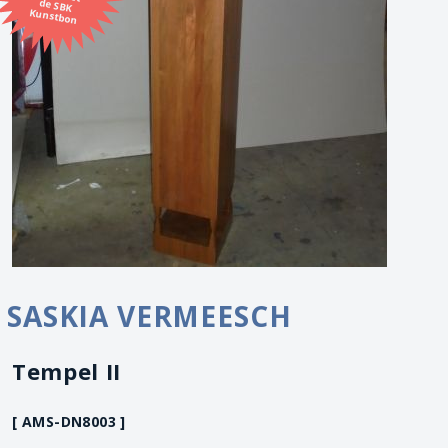
Kunstbon
SASKIA VERMEESCH
Tempel II
[ AMS-DN8003 ]