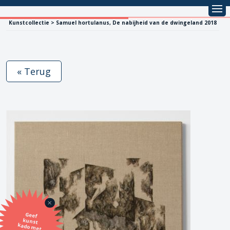
Kunstcollectie > Samuel hortulanus, De nabijheid van de dwingeland 2018
« Terug
Geef
kunst
kado met
de SBK