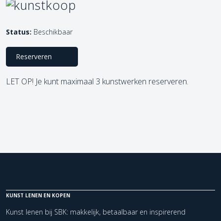
Status:
Beschikbaar
Reserveren
LET OP! Je kunt maximaal 3 kunstwerken reserveren.
KUNST LENEN EN KOPEN
Kunst lenen bij SBK: makkelijk, betaalbaar en inspirerend