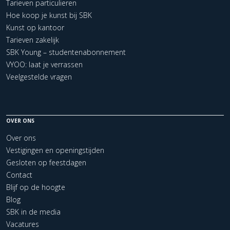
Tarieven particulieren
Hoe koop je kunst bij SBK
Kunst op kantoor
Tarieven zakelijk
SBK Young – studentenabonnement
VYOO: laat je verrassen
Veelgestelde vragen
OVER ONS
Over ons
Vestigingen en openingstijden
Gesloten op feestdagen
Contact
Blijf op de hoogte
Blog
SBK in de media
Vacatures