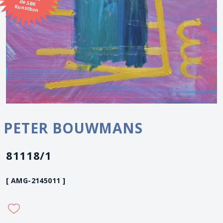
Kunstbon
PETER BOUWMANS
81118/1
[ AMG-2145011 ]