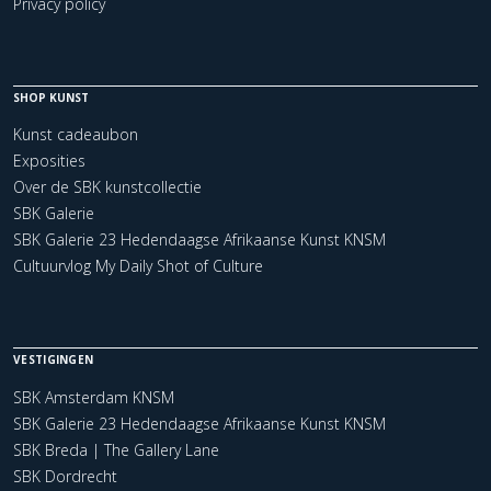
Privacy policy
SHOP KUNST
Kunst cadeaubon
Exposities
Over de SBK kunstcollectie
SBK Galerie
SBK Galerie 23 Hedendaagse Afrikaanse Kunst KNSM
Cultuurvlog My Daily Shot of Culture
VESTIGINGEN
SBK Amsterdam KNSM
SBK Galerie 23 Hedendaagse Afrikaanse Kunst KNSM
SBK Breda | The Gallery Lane
SBK Dordrecht