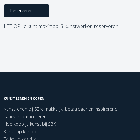
Reserveren
LET OP! Je kunt maximaal 3 kunstwerken reserveren.
KUNST LENEN EN KOPEN
Kunst lenen bij SBK: makkelijk, betaalbaar en inspirerend
Tarieven particulieren
Hoe koop je kunst bij SBK
Kunst op kantoor
Tarieven zakelijk