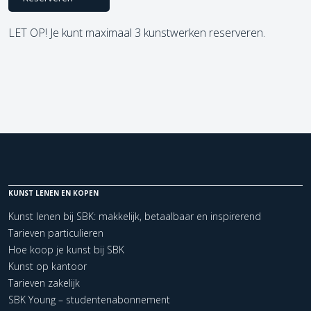
LET OP! Je kunt maximaal 3 kunstwerken reserveren.
KUNST LENEN EN KOPEN
Kunst lenen bij SBK: makkelijk, betaalbaar en inspirerend
Tarieven particulieren
Hoe koop je kunst bij SBK
Kunst op kantoor
Tarieven zakelijk
SBK Young – studentenabonnement