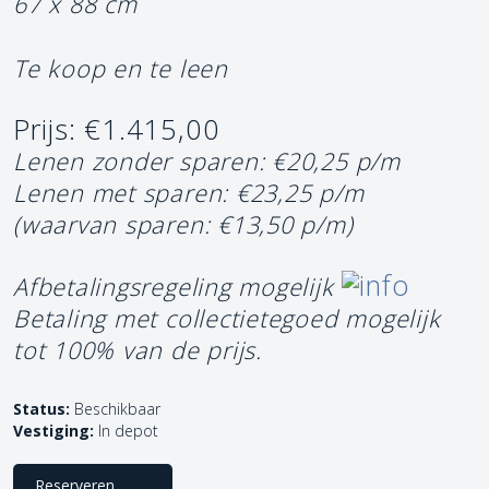
67 x 88 cm
Te koop en te leen
Prijs: €1.415,00
Lenen zonder sparen: €20,25 p/m
Lenen met sparen: €23,25 p/m
(waarvan sparen: €13,50 p/m)
Afbetalingsregeling mogelijk
Betaling met collectietegoed mogelijk
tot 100% van de prijs.
Status:
Beschikbaar
Vestiging:
In depot
Reserveren