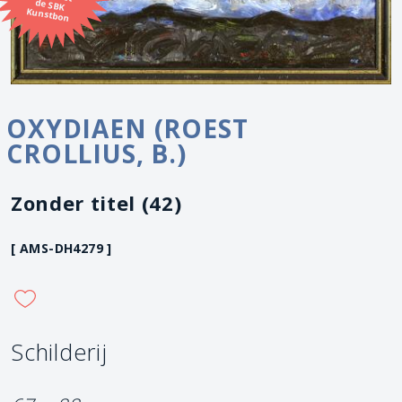
Kunstbon
OXYDIAEN (ROEST
CROLLIUS, B.)
Zonder titel (42)
[ AMS-DH4279 ]
Schilderij