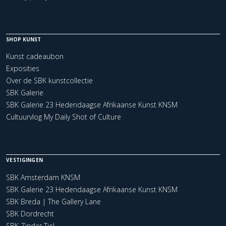
SHOP KUNST
Kunst cadeaubon
Exposities
Over de SBK kunstcollectie
SBK Galerie
SBK Galerie 23 Hedendaagse Afrikaanse Kunst KNSM
Cultuurvlog My Daily Shot of Culture
VESTIGINGEN
SBK Amsterdam KNSM
SBK Galerie 23 Hedendaagse Afrikaanse Kunst KNSM
SBK Breda | The Gallery Lane
SBK Dordrecht
SBK Zinder Tiel