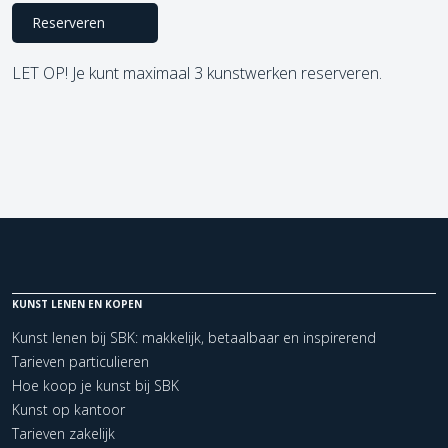
Reserveren
LET OP! Je kunt maximaal 3 kunstwerken reserveren.
KUNST LENEN EN KOPEN
Kunst lenen bij SBK: makkelijk, betaalbaar en inspirerend
Tarieven particulieren
Hoe koop je kunst bij SBK
Kunst op kantoor
Tarieven zakelijk