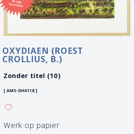
Kunstbon
OXYDIAEN (ROEST
CROLLIUS, B.)
Zonder titel (10)
[ AMS-DH4118 ]
Werk op papier