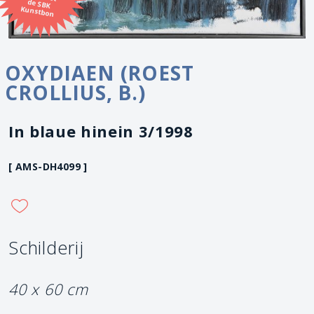
Kunstbon
OXYDIAEN (ROEST
CROLLIUS, B.)
In blaue hinein 3/1998
[ AMS-DH4099 ]
Schilderij
40 x 60 cm