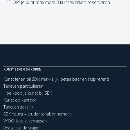
LET OP! Je kunt maximaal 3 kunstwerken reserveren.
KUNST LENEN EN KOPEN
Kunst lenen bij SBK: makkelijk, betaalbaar en inspirerend
Tarieven particulieren
Hoe koop je kunst bij SBK
Kunst op kantoor
Tarieven zakelijk
SBK Young – studentenabonnement
VYOO: laat je verrassen
Veelgestelde vragen