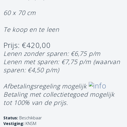
60 x 70 cm
Te koop en te leen
Prijs: €420,00
Lenen zonder sparen: €6,75 p/m
Lenen met sparen: €7,75 p/m
(waarvan
sparen: €4,50 p/m)
Afbetalingsregeling mogelijk
Betaling met collectietegoed mogelijk
tot 100% van de prijs.
Status:
Beschikbaar
Vestiging:
KNSM