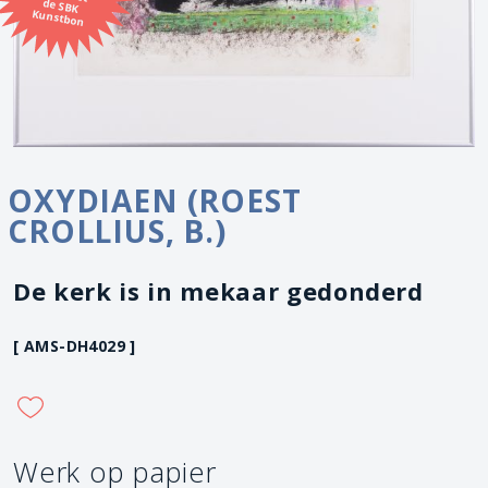
Kunstbon
OXYDIAEN (ROEST
CROLLIUS, B.)
De kerk is in mekaar gedonderd
[ AMS-DH4029 ]
Werk op papier