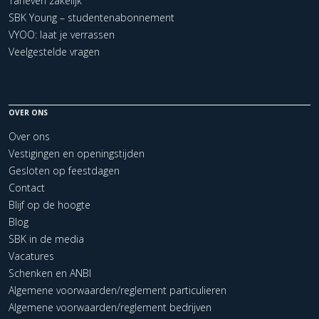
Tarieven zakelijk
SBK Young – studentenabonnement
VYOO: laat je verrassen
Veelgestelde vragen
OVER ONS
Over ons
Vestigingen en openingstijden
Gesloten op feestdagen
Contact
Blijf op de hoogte
Blog
SBK in de media
Vacatures
Schenken en ANBI
Algemene voorwaarden/reglement particulieren
Algemene voorwaarden/reglement bedrijven