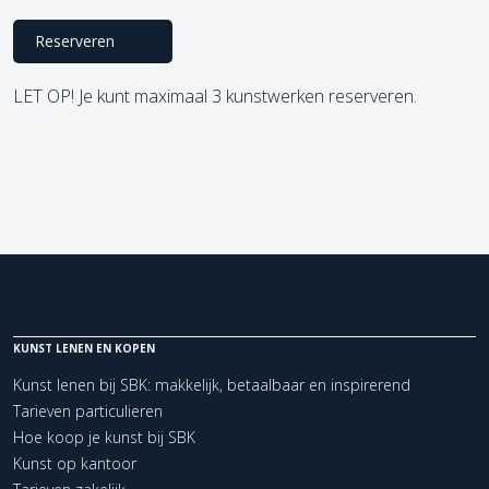
Reserveren
LET OP! Je kunt maximaal 3 kunstwerken reserveren.
KUNST LENEN EN KOPEN
Kunst lenen bij SBK: makkelijk, betaalbaar en inspirerend
Tarieven particulieren
Hoe koop je kunst bij SBK
Kunst op kantoor