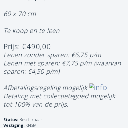
60 x 70 cm
Te koop en te leen
Prijs: €490,00
Lenen zonder sparen: €6,75 p/m
Lenen met sparen: €7,75 p/m
(waarvan
sparen: €4,50 p/m)
Afbetalingsregeling mogelijk
Betaling met collectietegoed mogelijk
tot 100% van de prijs.
Status:
Beschikbaar
Vestiging:
KNSM