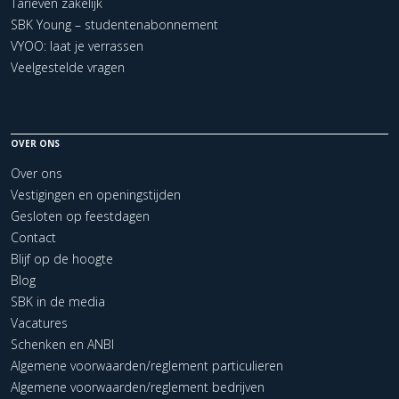
Tarieven zakelijk
SBK Young – studentenabonnement
VYOO: laat je verrassen
Veelgestelde vragen
OVER ONS
Over ons
Vestigingen en openingstijden
Gesloten op feestdagen
Contact
Blijf op de hoogte
Blog
SBK in de media
Vacatures
Schenken en ANBI
Algemene voorwaarden/reglement particulieren
Algemene voorwaarden/reglement bedrijven