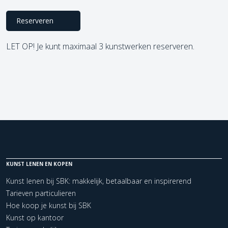
Reserveren
LET OP! Je kunt maximaal 3 kunstwerken reserveren.
KUNST LENEN EN KOPEN
Kunst lenen bij SBK: makkelijk, betaalbaar en inspirerend
Tarieven particulieren
Hoe koop je kunst bij SBK
Kunst op kantoor