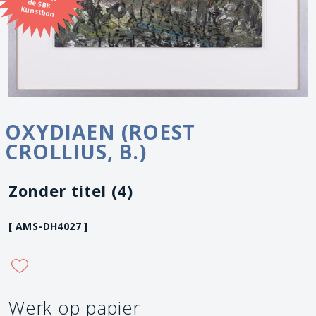
Kunstbon
OXYDIAEN (ROEST
CROLLIUS, B.)
Zonder titel (4)
[ AMS-DH4027 ]
Werk op papier