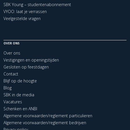
SBK Young – studentenabonnement
VYOO: laat je verrassen
Veelgestelde vragen
OVER ONS
Over ons
Vestigingen en openingstijden
Gesloten op feestdagen
Contact
Blijf op de hoogte
Blog
SBK in de media
Vacatures
Schenken en ANBI
Algemene voorwaarden/reglement particulieren
Algemene voorwaarden/reglement bedrijven
Privacy policy