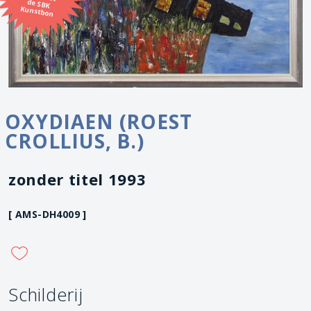
Kunstbon
OXYDIAEN (ROEST
CROLLIUS, B.)
zonder titel 1993
[ AMS-DH4009 ]
Schilderij