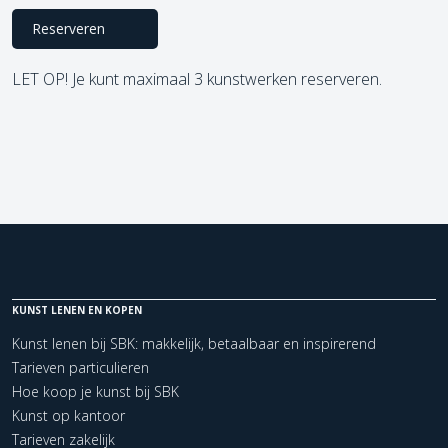
Reserveren
LET OP! Je kunt maximaal 3 kunstwerken reserveren.
KUNST LENEN EN KOPEN
Kunst lenen bij SBK: makkelijk, betaalbaar en inspirerend
Tarieven particulieren
Hoe koop je kunst bij SBK
Kunst op kantoor
Tarieven zakelijk