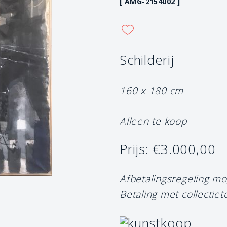
[ AMG-2154002 ]
Schilderij
160 x 180 cm
Alleen te koop
Prijs: €3.000,00
Afbetalingsregeling mo
Betaling met collectiet