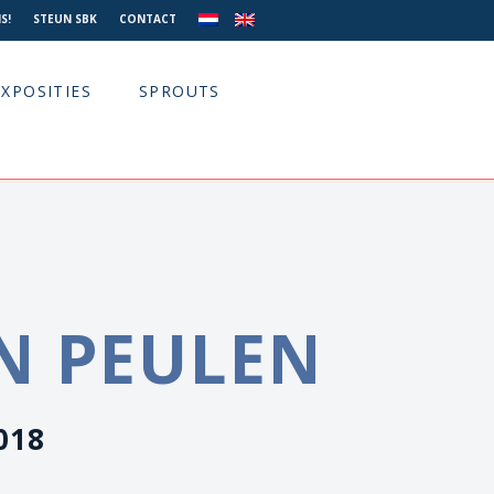
S!
STEUN SBK
CONTACT
EXPOSITIES
SPROUTS
N PEULEN
2018