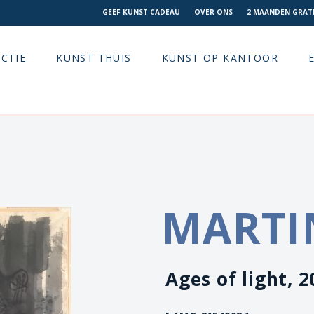
GEEF KUNST CADEAU
OVER ONS
2 MAANDEN GRATI
CTIE
KUNST THUIS
KUNST OP KANTOOR
MARTI
Ages of light, 