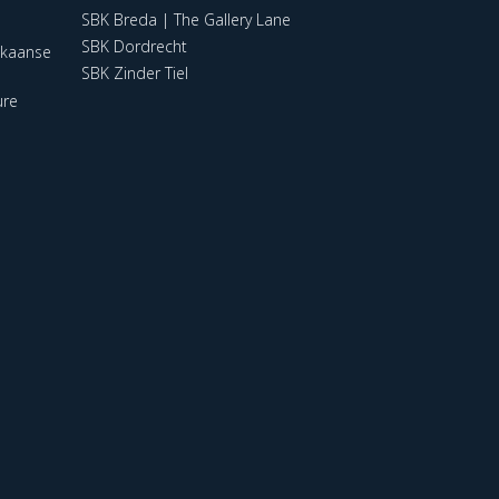
SBK Breda | The Gallery Lane
SBK Dordrecht
ikaanse
SBK Zinder Tiel
ure