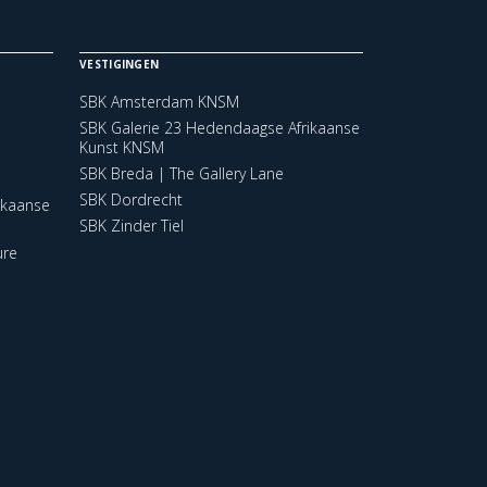
VESTIGINGEN
SBK Amsterdam KNSM
SBK Galerie 23 Hedendaagse Afrikaanse
Kunst KNSM
SBK Breda | The Gallery Lane
SBK Dordrecht
ikaanse
SBK Zinder Tiel
ure