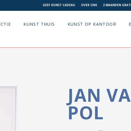
GEEF KUNST CADEAU
OVER ONS
2 MAANDEN GRATI
CTIE
KUNST THUIS
KUNST OP KANTOOR
JAN V
POL