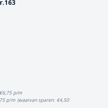
r.163
 €6,75 p/m
,75 p/m
(waarvan sparen: €4,50