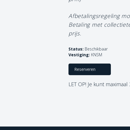
Afbetalingsregeling mo
Betaling met collectie
prijs.
Status:
Beschikbaar
Vestiging:
KNSM
Reserveren
LET OP! Je kunt maximaal