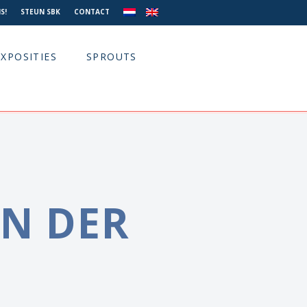
S!
STEUN SBK
CONTACT
EXPOSITIES
SPROUTS
AN DER