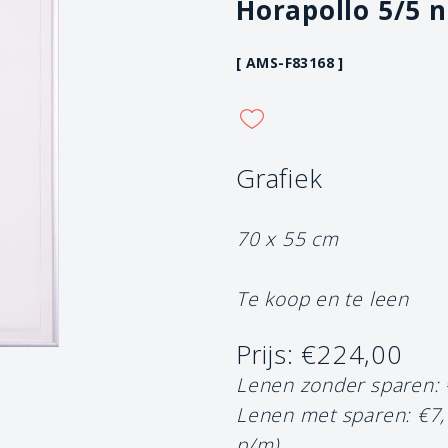
Horapollo 5/5 n
[ AMS-F83168 ]
Grafiek
70 x 55 cm
Te koop en te leen
Prijs: €224,00
Lenen zonder sparen:
Lenen met sparen: €7
p/m)