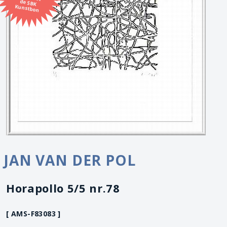
Kunstbon
JAN VAN DER POL
Horapollo 5/5 nr.78
[ AMS-F83083 ]