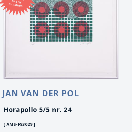
Kunstbon
JAN VAN DER POL
Horapollo 5/5 nr. 24
[ AMS-F83029 ]