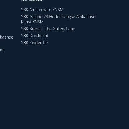
SBK Amsterdam KNSM
SBK Galerie 23 Hedendaagse Afrikaanse
Kunst KNSM
SBK Breda | The Gallery Lane
SBK Dordrecht
ikaanse
SBK Zinder Tiel
ure