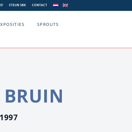
S!
STEUN SBK
CONTACT
EXPOSITIES
SPROUTS
E BRUIN
 1997