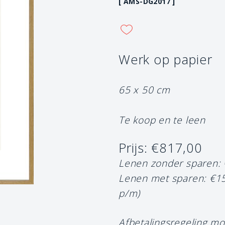
[ AMS-DG2017 ]
Werk op papier
65 x 50 cm
Te koop en te leen
Prijs: €817,00
Lenen zonder sparen:
Lenen met sparen: €1
p/m)
Afbetalingsregeling mo