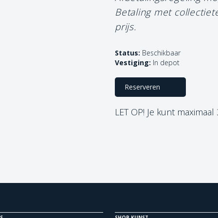
Betaling met collectie
prijs.
Status:
Beschikbaar
Vestiging:
In depot
Reserveren
LET OP! Je kunt maximaal
S
SHOP KUNST