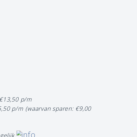
 €13,50 p/m
5,50 p/m
(waarvan sparen: €9,00
gelijk