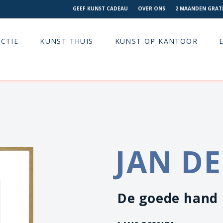
GEEF KUNST CADEAU
OVER ONS
2 MAANDEN GRATI
CTIE
KUNST THUIS
KUNST OP KANTOOR
JAN D
De goede hand