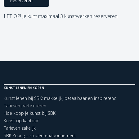
Reserveren
LET OP! Je kunt maximaal 3 kunstwerken reserveren.
KUNST LENEN EN KOPEN
Kunst lenen bij SBK: makkelijk, betaalbaar en inspirerend
Tarieven particulieren
Hoe koop je kunst bij SBK
Kunst op kantoor
Tarieven zakelijk
SBK Young – studentenabonnement