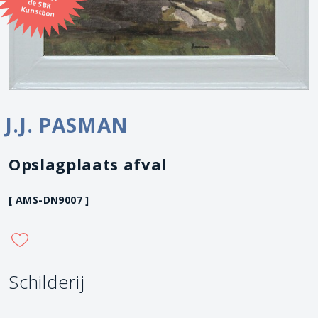
Kunstbon
J.J. PASMAN
Opslagplaats afval
[ AMS-DN9007 ]
Schilderij