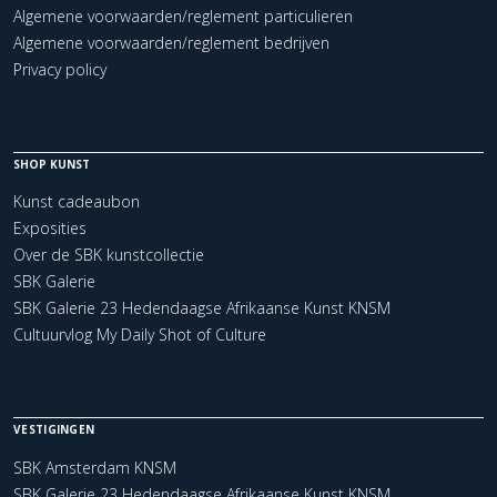
Algemene voorwaarden/reglement particulieren
Algemene voorwaarden/reglement bedrijven
Privacy policy
SHOP KUNST
Kunst cadeaubon
Exposities
Over de SBK kunstcollectie
SBK Galerie
SBK Galerie 23 Hedendaagse Afrikaanse Kunst KNSM
Cultuurvlog My Daily Shot of Culture
VESTIGINGEN
SBK Amsterdam KNSM
SBK Galerie 23 Hedendaagse Afrikaanse Kunst KNSM