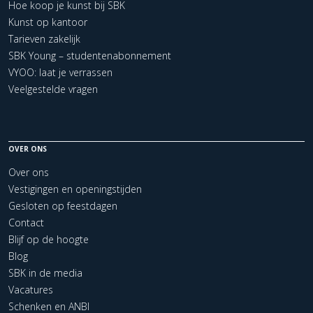
Hoe koop je kunst bij SBK
Kunst op kantoor
Tarieven zakelijk
SBK Young – studentenabonnement
VYOO: laat je verrassen
Veelgestelde vragen
OVER ONS
Over ons
Vestigingen en openingstijden
Gesloten op feestdagen
Contact
Blijf op de hoogte
Blog
SBK in de media
Vacatures
Schenken en ANBI