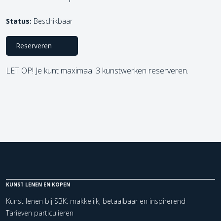
Status:
Beschikbaar
Reserveren
LET OP! Je kunt maximaal 3 kunstwerken reserveren.
KUNST LENEN EN KOPEN
Kunst lenen bij SBK: makkelijk, betaalbaar en inspirerend
Tarieven particulieren