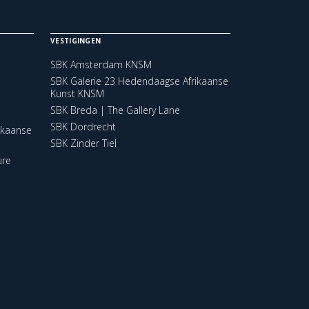
VESTIGINGEN
SBK Amsterdam KNSM
SBK Galerie 23 Hedendaagse Afrikaanse
Kunst KNSM
SBK Breda | The Gallery Lane
SBK Dordrecht
ikaanse
SBK Zinder Tiel
ure