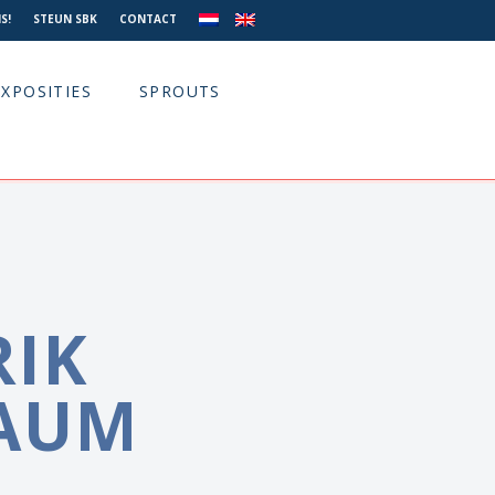
S!
STEUN SBK
CONTACT
EXPOSITIES
SPROUTS
RIK
AUM