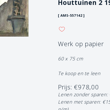
Houttuinen 2 1
[ AMS-557142 ]
Werk op papier
60 x 75 cm
Te koop en te leen
Prijs: €978,00
Lenen zonder sparen:
Lenen met sparen: €1
p/m)