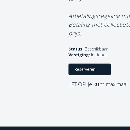
Afbetalingsregeling mo
Betaling met collectie
prijs.
Status:
Beschikbaar
Vestiging:
In depot
Reserveren
LET OP! Je kunt maximaal