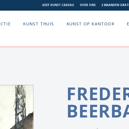
GEEF KUNST CADEAU
OVER ONS
2 MAANDEN GRATI
CTIE
KUNST THUIS
KUNST OP KANTOOR
FREDE
BEERB