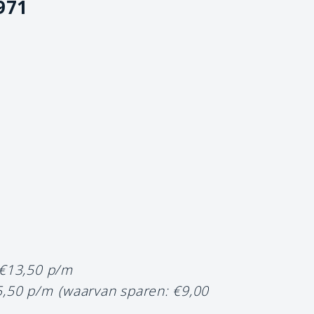
971
 €13,50 p/m
5,50 p/m
(waarvan sparen: €9,00