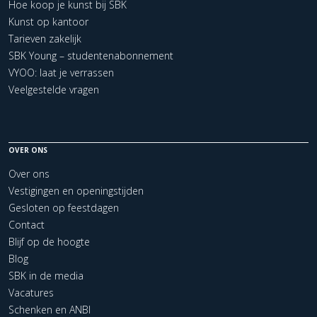
Hoe koop je kunst bij SBK
Kunst op kantoor
Tarieven zakelijk
SBK Young – studentenabonnement
VYOO: laat je verrassen
Veelgestelde vragen
OVER ONS
Over ons
Vestigingen en openingstijden
Gesloten op feestdagen
Contact
Blijf op de hoogte
Blog
SBK in de media
Vacatures
Schenken en ANBI