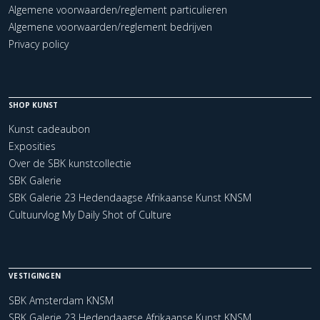
Algemene voorwaarden/reglement particulieren
Algemene voorwaarden/reglement bedrijven
Privacy policy
SHOP KUNST
Kunst cadeaubon
Exposities
Over de SBK kunstcollectie
SBK Galerie
SBK Galerie 23 Hedendaagse Afrikaanse Kunst KNSM
Cultuurvlog My Daily Shot of Culture
VESTIGINGEN
SBK Amsterdam KNSM
SBK Galerie 23 Hedendaagse Afrikaanse Kunst KNSM