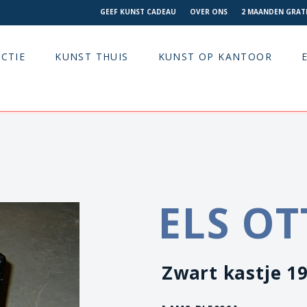
GEEF KUNST CADEAU
OVER ONS
2 MAANDEN GRATI
CTIE
KUNST THUIS
KUNST OP KANTOOR
ELS O
Zwart kastje 1