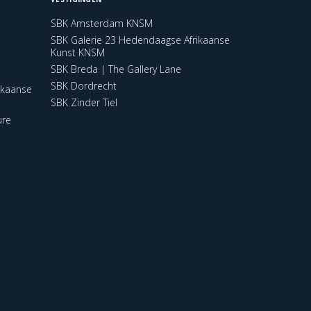
SBK Amsterdam KNSM
SBK Galerie 23 Hedendaagse Afrikaanse
Kunst KNSM
SBK Breda | The Gallery Lane
SBK Dordrecht
ikaanse
SBK Zinder Tiel
ure