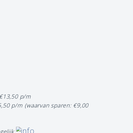
 €13,50 p/m
5,50 p/m
(waarvan sparen: €9,00
gelijk