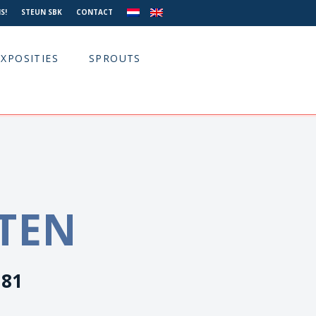
S!
STEUN SBK
CONTACT
EXPOSITIES
SPROUTS
TTEN
981