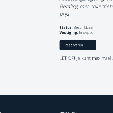
Betaling met collectie
prijs.
Status:
Beschikbaar
Vestiging:
In depot
Reserveren
LET OP! Je kunt maximaal
S
SHOP KUNST