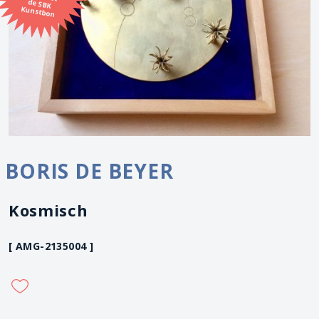
Kunstbon
BORIS DE BEYER
Kosmisch
[ AMG-2135004 ]