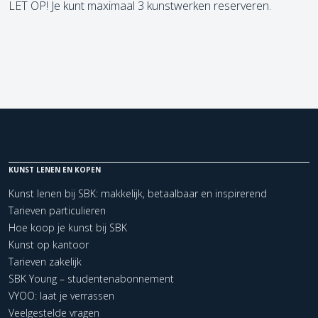
LET OP! Je kunt maximaal 3 kunstwerken reserveren.
KUNST LENEN EN KOPEN
Kunst lenen bij SBK: makkelijk, betaalbaar en inspirerend
Tarieven particulieren
Hoe koop je kunst bij SBK
Kunst op kantoor
Tarieven zakelijk
SBK Young – studentenabonnement
VYOO: laat je verrassen
Veelgestelde vragen