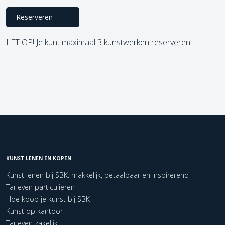
Reserveren
LET OP! Je kunt maximaal 3 kunstwerken reserveren.
KUNST LENEN EN KOPEN
Kunst lenen bij SBK: makkelijk, betaalbaar en inspirerend
Tarieven particulieren
Hoe koop je kunst bij SBK
Kunst op kantoor
Tarieven zakelijk