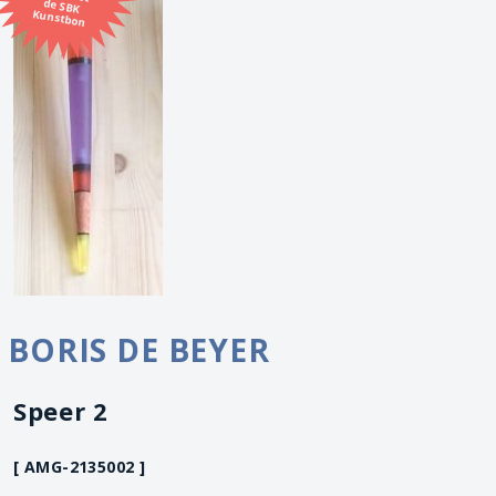
Kunstbon
BORIS DE BEYER
Speer 2
[ AMG-2135002 ]