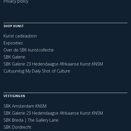
Privacy policy
SHOP KUNST
Kunst cadeaubon
Exposities
Over de SBK kunstcollectie
SBK Galerie
SBK Galerie 23 Hedendaagse Afrikaanse Kunst KNSM
Cultuurvlog My Daily Shot of Culture
VESTIGINGEN
SBK Amsterdam KNSM
SBK Galerie 23 Hedendaagse Afrikaanse Kunst KNSM
SBK Breda | The Gallery Lane
SBK Dordrecht