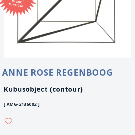
Kunstbon
ANNE ROSE REGENBOOG
Kubusobject (contour)
[ AMG-2136002 ]