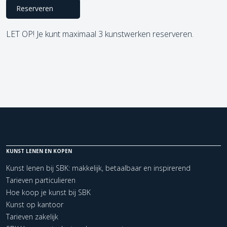
Reserveren
LET OP! Je kunt maximaal 3 kunstwerken reserveren.
KUNST LENEN EN KOPEN
Kunst lenen bij SBK: makkelijk, betaalbaar en inspirerend
Tarieven particulieren
Hoe koop je kunst bij SBK
Kunst op kantoor
Tarieven zakelijk