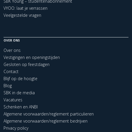
SBK Young – studentenabonnement
VYOO: laat je verrassen
Veelgestelde vragen
OVER ONS
Over ons
Vestigingen en openingstijden
Gesloten op feestdagen
Contact
Blijf op de hoogte
Blog
SBK in de media
Vacatures
Schenken en ANBI
Algemene voorwaarden/reglement particulieren
Algemene voorwaarden/reglement bedrijven
Privacy policy