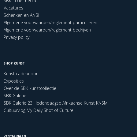
SBK in de media
Vacatures
Schenken en ANBI
Algemene voorwaarden/reglement particulieren
Algemene voorwaarden/reglement bedrijven
Privacy policy
SHOP KUNST
Kunst cadeaubon
Exposities
Over de SBK kunstcollectie
SBK Galerie
SBK Galerie 23 Hedendaagse Afrikaanse Kunst KNSM
Cultuurvlog My Daily Shot of Culture
VESTIGINGEN