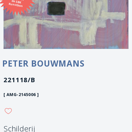
Kunstbon
PETER BOUWMANS
221118/B
[ AMG-2145006 ]
Schilderij