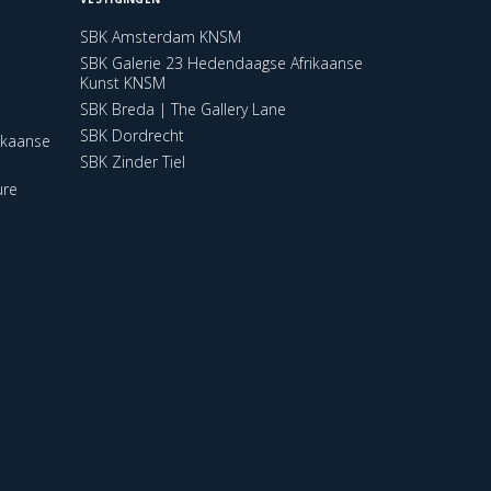
SBK Amsterdam KNSM
SBK Galerie 23 Hedendaagse Afrikaanse
Kunst KNSM
SBK Breda | The Gallery Lane
SBK Dordrecht
ikaanse
SBK Zinder Tiel
ure