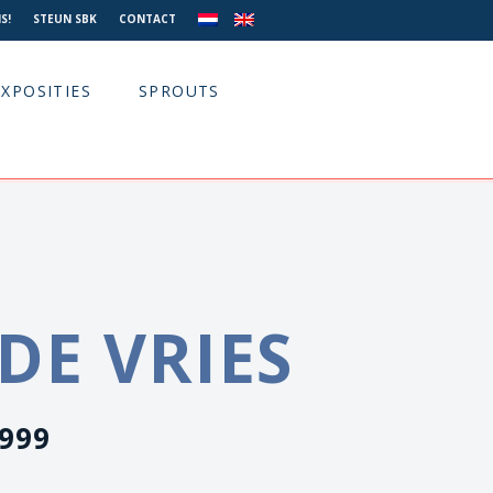
S!
STEUN SBK
CONTACT
EXPOSITIES
SPROUTS
DE VRIES
1999