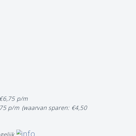
 €6,75 p/m
,75 p/m
(waarvan sparen: €4,50
gelijk