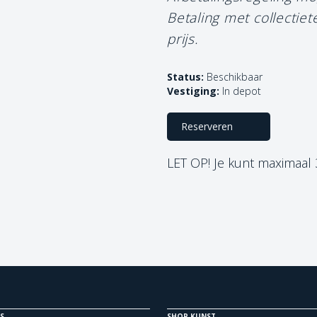
Betaling met collectie
prijs.
Status:
Beschikbaar
Vestiging:
In depot
Reserveren
LET OP! Je kunt maximaal
S
SHOP KUNST