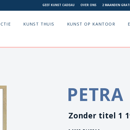
GEEF KUNST CADEAU
OVER ONS
2 MAANDEN GRATI
CTIE
KUNST THUIS
KUNST OP KANTOOR
PETRA 
Zonder titel 1 