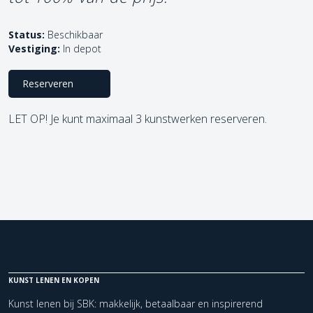
Status:
Beschikbaar
Vestiging:
In depot
Reserveren
LET OP! Je kunt maximaal 3 kunstwerken reserveren.
KUNST LENEN EN KOPEN
Kunst lenen bij SBK: makkelijk, betaalbaar en inspirerend