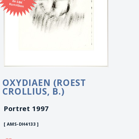
Kunstbon
OXYDIAEN (ROEST
CROLLIUS, B.)
Portret 1997
[ AMS-DH4133 ]