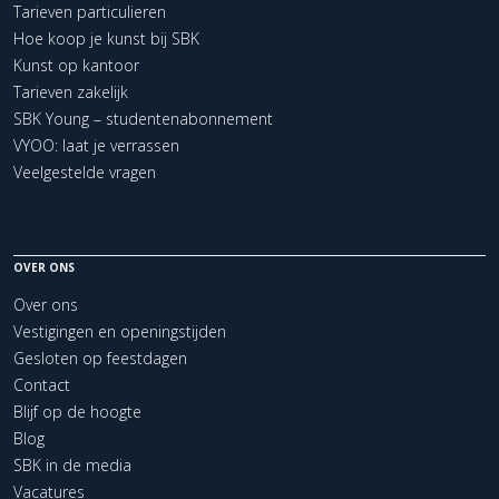
Tarieven particulieren
Hoe koop je kunst bij SBK
Kunst op kantoor
Tarieven zakelijk
SBK Young – studentenabonnement
VYOO: laat je verrassen
Veelgestelde vragen
OVER ONS
Over ons
Vestigingen en openingstijden
Gesloten op feestdagen
Contact
Blijf op de hoogte
Blog
SBK in de media
Vacatures