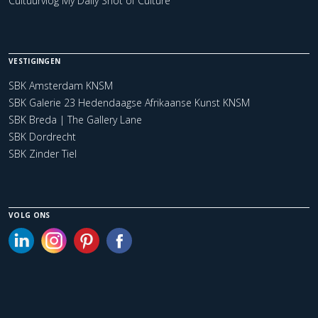
Cultuurvlog My Daily Shot of Culture
VESTIGINGEN
SBK Amsterdam KNSM
SBK Galerie 23 Hedendaagse Afrikaanse Kunst KNSM
SBK Breda | The Gallery Lane
SBK Dordrecht
SBK Zinder Tiel
VOLG ONS