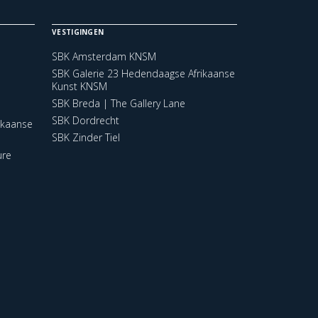
VESTIGINGEN
SBK Amsterdam KNSM
SBK Galerie 23 Hedendaagse Afrikaanse
Kunst KNSM
SBK Breda | The Gallery Lane
SBK Dordrecht
ikaanse
SBK Zinder Tiel
ure