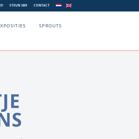
S!
STEUN SBK
CONTACT
EXPOSITIES
SPROUTS
JE
NS