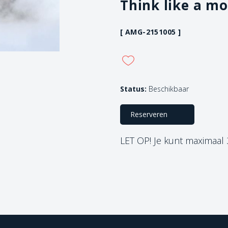
Think like a m
[ AMG-2151005 ]
Status:
Beschikbaar
Reserveren
LET OP! Je kunt maximaal