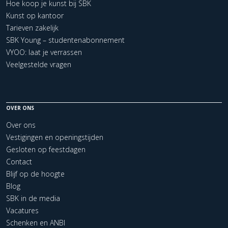
Hoe koop je kunst bij SBK
Kunst op kantoor
Tarieven zakelijk
SBK Young – studentenabonnement
VYOO: laat je verrassen
Veelgestelde vragen
OVER ONS
Over ons
Vestigingen en openingstijden
Gesloten op feestdagen
Contact
Blijf op de hoogte
Blog
SBK in de media
Vacatures
Schenken en ANBI