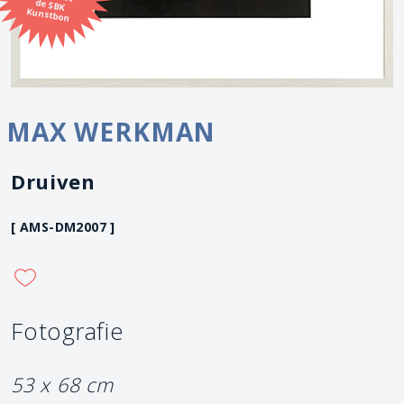
Kunstbon
MAX WERKMAN
Druiven
[ AMS-DM2007 ]
Fotografie
53 x 68 cm