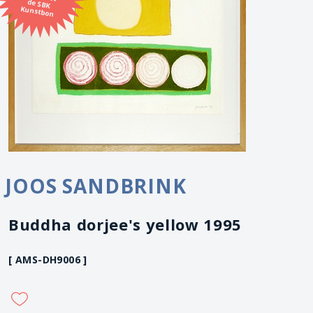
Kunstbon
JOOS SANDBRINK
Buddha dorjee's yellow 1995
[ AMS-DH9006 ]