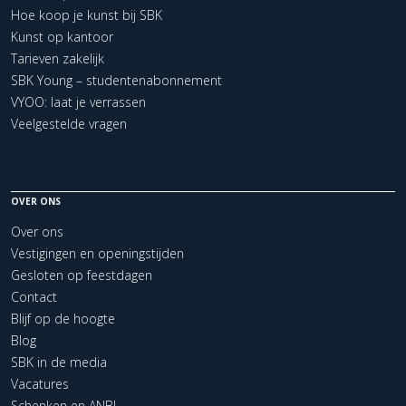
Hoe koop je kunst bij SBK
Kunst op kantoor
Tarieven zakelijk
SBK Young – studentenabonnement
VYOO: laat je verrassen
Veelgestelde vragen
OVER ONS
Over ons
Vestigingen en openingstijden
Gesloten op feestdagen
Contact
Blijf op de hoogte
Blog
SBK in de media
Vacatures
Schenken en ANBI