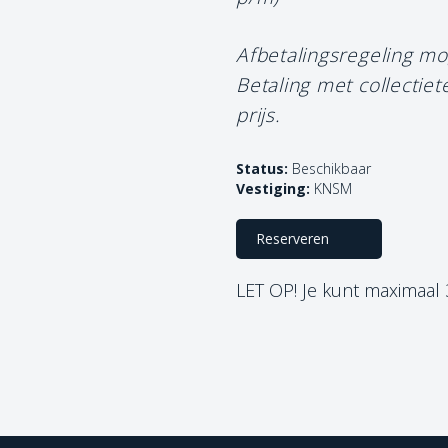
Afbetalingsregeling mo
Betaling met collectie
prijs.
Status:
Beschikbaar
Vestiging:
KNSM
Reserveren
LET OP! Je kunt maximaal