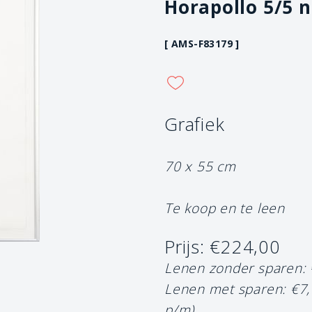
Horapollo 5/5 n
[ AMS-F83179 ]
Grafiek
70 x 55 cm
Te koop en te leen
Prijs: €224,00
Lenen zonder sparen:
Lenen met sparen: €7
p/m)