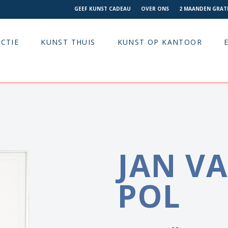
GEEF KUNST CADEAU
OVER ONS
2 MAANDEN GRATI
CTIE
KUNST THUIS
KUNST OP KANTOOR
JAN V
POL