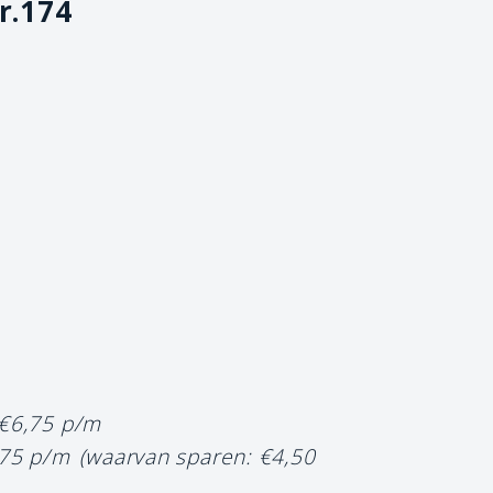
r.174
 €6,75 p/m
,75 p/m
(waarvan sparen: €4,50