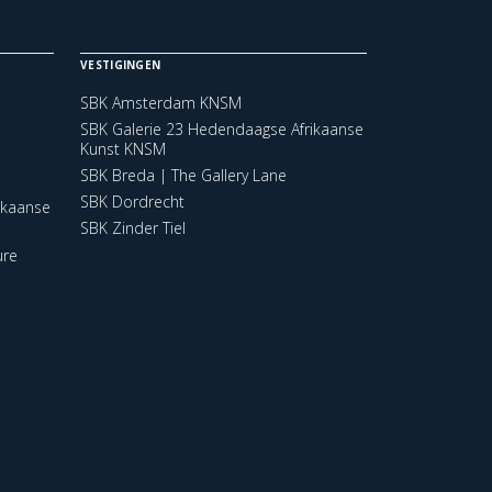
VESTIGINGEN
SBK Amsterdam KNSM
SBK Galerie 23 Hedendaagse Afrikaanse
Kunst KNSM
SBK Breda | The Gallery Lane
SBK Dordrecht
ikaanse
SBK Zinder Tiel
ure