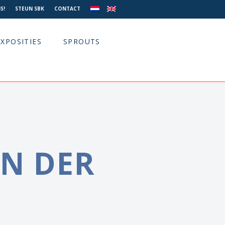
S!
STEUN SBK
CONTACT
EXPOSITIES
SPROUTS
AN DER