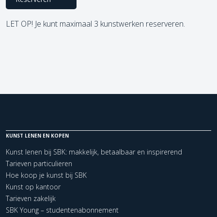
LET OP! Je kunt maximaal 3 kunstwerken reserveren.
KUNST LENEN EN KOPEN
Kunst lenen bij SBK: makkelijk, betaalbaar en inspirerend
Tarieven particulieren
Hoe koop je kunst bij SBK
Kunst op kantoor
Tarieven zakelijk
SBK Young – studentenabonnement