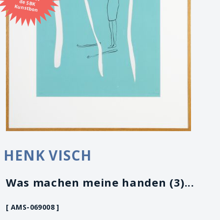
Kunstbon
HENK VISCH
Was machen meine handen (3)...
[ AMS-069008 ]